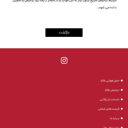
شرایط ترخیص سریع بدون نیاز به این موارد و در کمتر از یک روز ترخیص و تحویل
داده می شود.
حمل هوایی کالا
ترخیص کالا
خدمات بازرگانی
فرصت های شغلی
درباره ما
نمایندگی ها