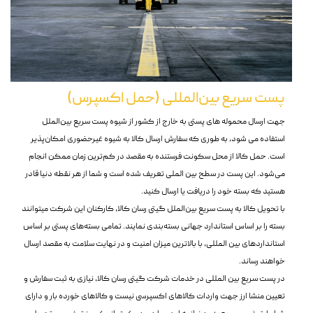
پست سریع بین‌المللی (حمل اکسپرس)
جهت ارسال محموله های پستی به خارج از کشور از شیوه‌ پست سریع بین‌الملل
استفاده می شود‌، به طوری که سفارش ارسال کالا به شیوه غیرحضوری امکان‌پذیر
است. حمل کالا از محل سکونت فرستنده به مقصد در کم‌ترین زمان ممکن انجام
می‌شود. این پست در سطح بین الملی تعریف شده است و شما از هر نقطه دنیا قادر
هستید که بسته خود را دریافت یا ارسال کنید.
با تحویل کالا به پست سریع بین‌الملل گیتی رسان کالا، کارکنان این شرکت میتوانند
بسته را بر اساس استاندارد جهانی بسته‌بندی نمایند. تمامی بسته‌های پستی بر اساس
استانداردهای بین المللی، با بالاترین میزان امنیت و در نهایت سلامت به مقصد ارسال
خواهند رساند.
در پست سریع بین المللی در خدمات شرکت گیتی رسان کالا، نیازی به ثبت سفارش و
تعیین منشا ارز جهت واردات کالاهای اکسپرسی نیست و کالاهای خورده بار و دارای